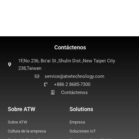
Contáctenos
1F,No.236, Bo'ai St.,Shulin Dist.,New Taipei City
238,Taiwan
service@atwtechnology.com
+886 2 8685-7300
Contáctenos
Sobre ATW
Solutions
Sobre ATW
Empresa
Cultura de la empresa
Soluciones IoT