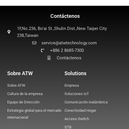
Contáctenos
1F,No.236, Bo'ai St.,Shulin Dist.,New Taipei City
238,Taiwan
service@atwtechnology.com
+886 2 8685-7300
Contáctenos
Sobre ATW
Solutions
Sobre ATW
Empresa
Cultura de la empresa
Soluciones IoT
Equipo de Dirección
Comunicación inalámbrica
Estrategia global para el mercado
Conectividad Hogar
internacional
Access Switch
STB