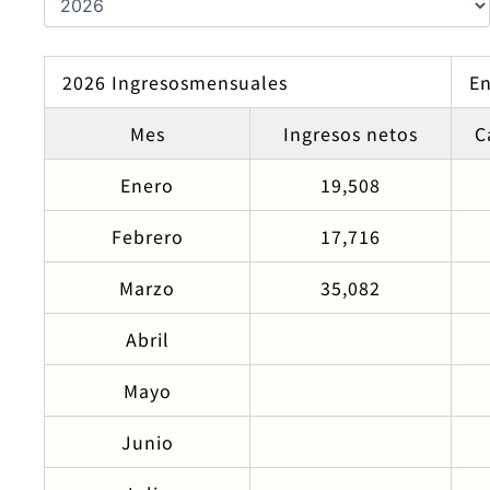
2026 Ingresosmensuales
En
Mes
Ingresos netos
C
Enero
19,508
Febrero
17,716
Marzo
35,082
Abril
Mayo
Junio