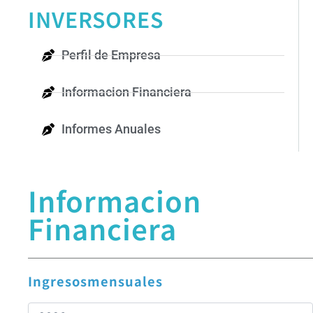
INVERSORES
Perfil de Empresa
Informacion Financiera
Informes Anuales
Informacion
Financiera
Ingresosmensuales