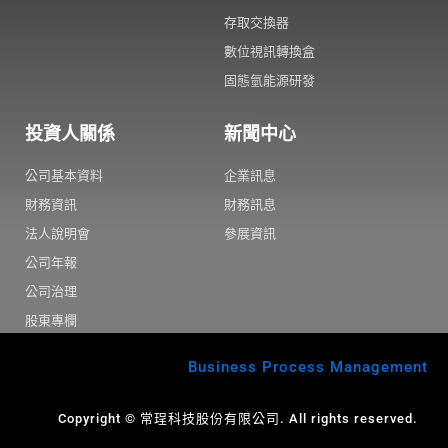
存取交換器
數位視訊轉換盒
固態氫能源研發
投資人關係
新聞中心
公司基本資料
企業訊息
財務資訊
財務訊息
法人說明會
參展資訊
公司年報
公司治理
股東專欄
Business Process Management
Copyright © 常珵科技股份有限公司. All rights reserved.