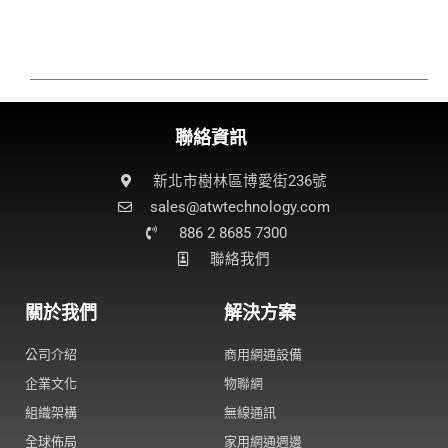
聯絡資訊
新北市樹林區博愛街236號
sales@atwtechnology.com​
886 2 8685 7300
聯絡我們
關於我們
解決方案
公司介紹
商用網通設備
企業文化
物聯網
組織架構
無線通訊
全球佈局
家用網通週邊