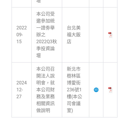
壇
本公司受
邀參加統
2022
一證劵舉
台北美
09-
辦之
福大飯
15
2022Q3秋
店
季投資論
壇
本公司召
新北市
開法人說
樹林區
2024
明會，就
博愛街
12-
本公司財
236號1
27
務及業務
樓(本公
相關資訊
司會議
做說明
室)