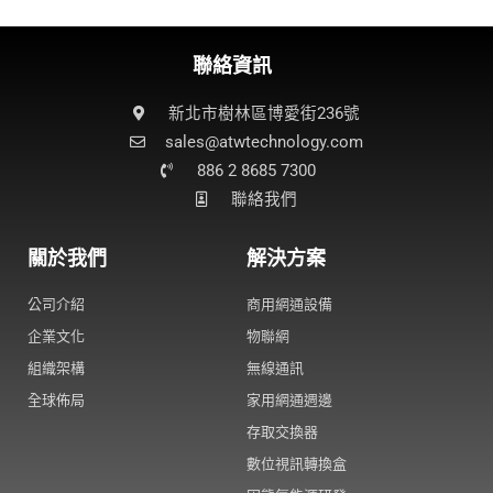
聯絡資訊
新北市樹林區博愛街236號
sales@atwtechnology.com​
886 2 8685 7300
聯絡我們
關於我們
解決方案
公司介紹
商用網通設備
企業文化
物聯網
組織架構
無線通訊
全球佈局
家用網通週邊
存取交換器
數位視訊轉換盒