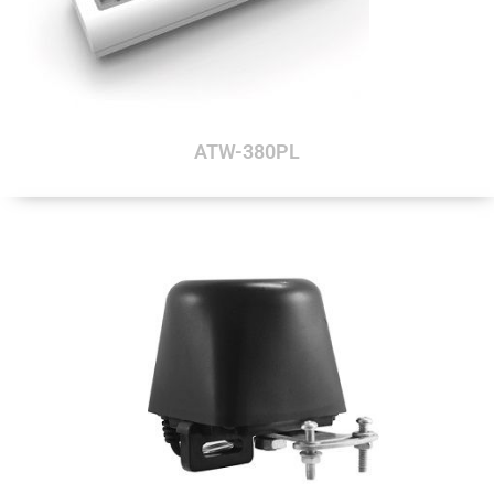
ATW-380PL