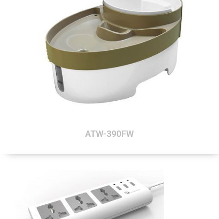
ATW-390FW