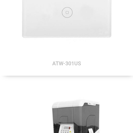
ATW-301US