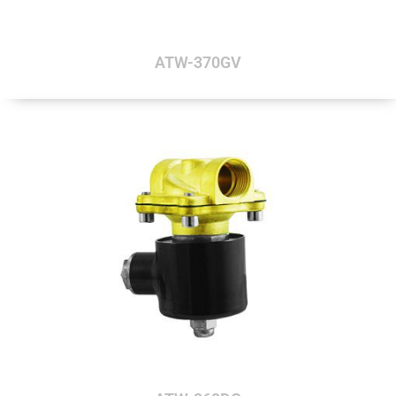
ATW-370GV