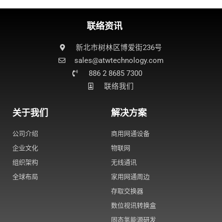
联络资讯
新北市树林区博爱街236号
sales@atwtechnology.com​
886 2 8685 7300
联络我们
关于我们
解决方案
公司介绍
商用网通设备
企业文化
物联网
组织架构
无线通讯
全球布局
家用网通周边
存取交换器
数位视讯转换盒
固态氢能源研发