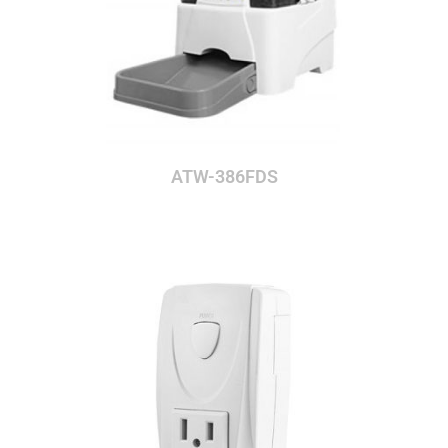
ATW-386FDS