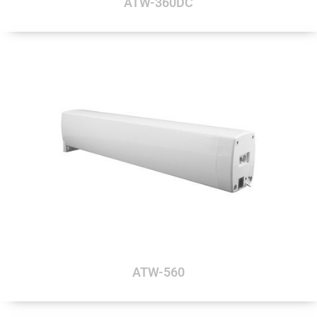
ATW-360DC
ATW-560