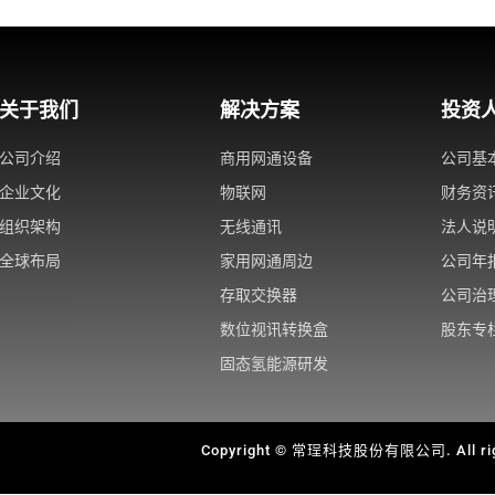
关于我们
解决方案
投资
公司介绍
商用网通设备
公司基
企业文化
物联网
财务资
组织架构
无线通讯
法人说
全球布局
家用网通周边
公司年
存取交换器
公司治
数位视讯转换盒
股东专
固态氢能源研发
Copyright © 常珵科技股份有限公司. All righ