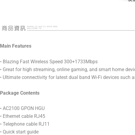
Main Features
• Blazing Fast Wireless Speed 300+1733Mbps
• Great for high streaming, online gaming, and smart home devi
• Ultimate connectivity for latest dual band Wi-Fi devices such
Package Contents
• AC2100 GPON HGU
• Ethernet cable RJ45
• Telephone cable RJ11
• Quick start guide