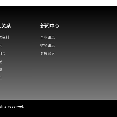
人关系
新闻中心
本资料
企业讯息
讯
财务讯息
明会
参展资讯
报
理
栏
ts reserved.