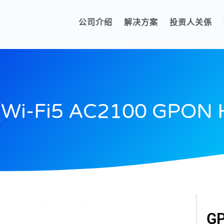
公司介绍
解决方案
投资人关係
(Wi-Fi5 AC2100 GPON 
GP