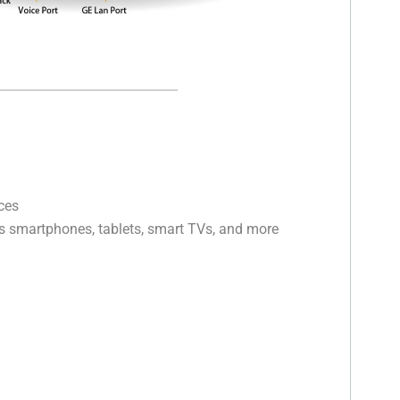
ces
 as smartphones, tablets, smart TVs, and more