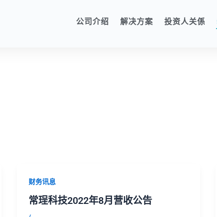
公司介绍
解决方案
投资人关係
财务讯息
常珵科技2022年8月营收公告
/