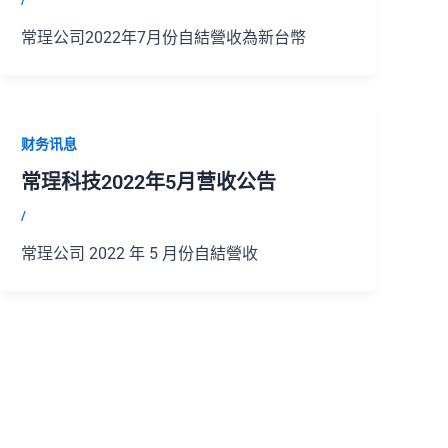
常珵公司2022年7月份自結營收為新台幣
财务讯息
常珵科技2022年5月营收公告
/
常珵公司 2022 年 5 月份自結營收