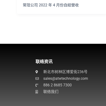
常珵公司 2022 年 4 月份自結營收
联络资讯
新北市树林区博爱街236号
sales@atwtechnology.com​
886 2 8685 7300
联络我们