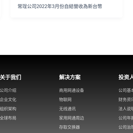
常珵公司2022年3月份自結營收為新台幣
关于我们
解决方案
投资
公司介绍
商用网通设备
公司基
企业文化
物联网
财务资
组织架构
无线通讯
法人说
全球布局
家用网通周边
公司年
存取交换器
公司治