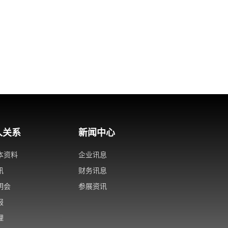
人关系
新闻中心
本资料
企业讯息
讯
财务讯息
明会
参展资讯
报
理