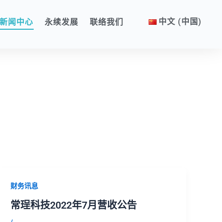
中文 (中国)
新闻中心
永续发展
联络我们
财务讯息
常珵科技2022年7月营收公告
/